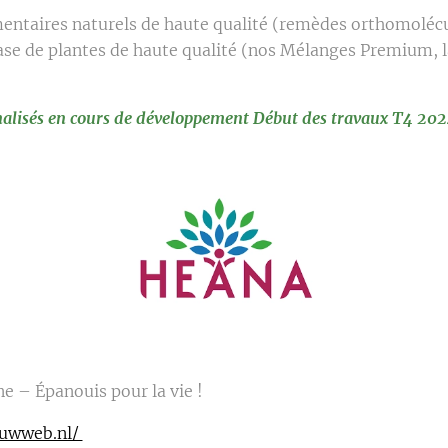
ntaires naturels de haute qualité (remèdes orthomolécu
se de plantes de haute qualité (nos Mélanges Premium, la
alisés en cours de développement Début des travaux T4 2
e – Épanouis pour la vie !
ouwweb.nl/