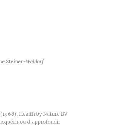
the Steiner-
Waldorf
 (1968), Health by Nature BV
acquérir ou d'approfondir