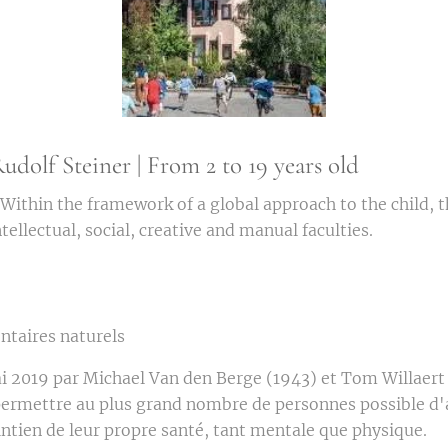
udolf Steiner | From 2 to 19 years old
..Within the framework of a global approach to the child, 
ellectual, social, creative and manual faculties.
taires naturels
i 2019 par Michael Van den Berge (1943) et Tom Willaert
e permettre au plus grand nombre de personnes possible d'
ntien de leur propre santé, tant mentale que physique.