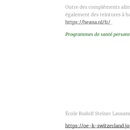
Outre des compléments alime
également des teintures à ba
https://heana.nl/fr/
Programmes de santé personn
École Rudolf Steiner Lausann
https://oe-k-switzerland.j