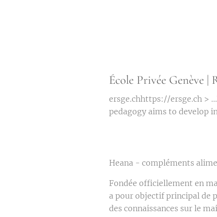
École Privée Genève | R
ersge.chhttps://ersge.ch > .
pedagogy aims to develop int
Heana - compléments alimen
Fondée officiellement en ma
a pour objectif principal d
des connaissances sur le mai