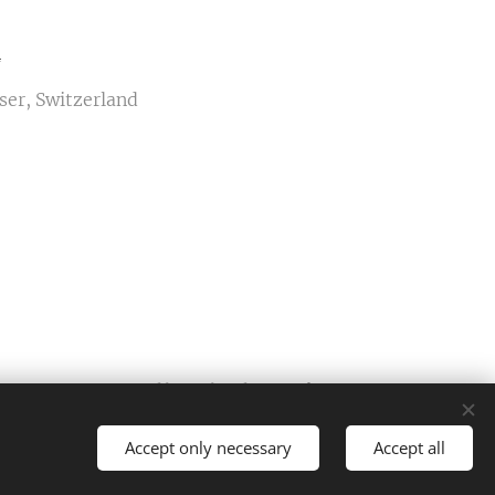
n
ser, Switzerland
Powered by
Webnode
Cookies
Accept only necessary
Accept all