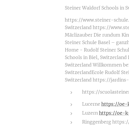
Steiner Waldorf Schools in 
https://www.steiner-schule
Switzerland https://www.ste
Märlizauber Die rundum Kind
Steiner Schule Basel – ganzh
Home - Rudolf Steiner Schule
Schools in Biel, Switzerland
Switzerland Willkommen bei 
SwitzerlandEcole Rudolf Ste
Switzerland https://jardins-
https://scuolasteine
Lucerne
https://oe-
Luzern
https://oe-k
Ringgenberg https:/