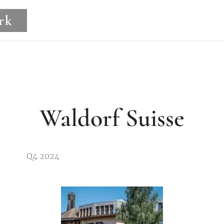
rk
Waldorf Suisse
 2024