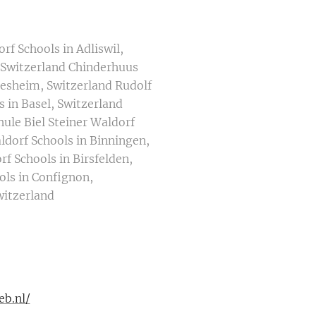
f Schools in Adliswil,
, Switzerland Chinderhuus
lesheim, Switzerland Rudolf
 in Basel, Switzerland
hule Biel Steiner Waldorf
aldorf Schools in Binningen,
 Schools in Birsfelden,
ols in Confignon,
witzerland
eb.nl/